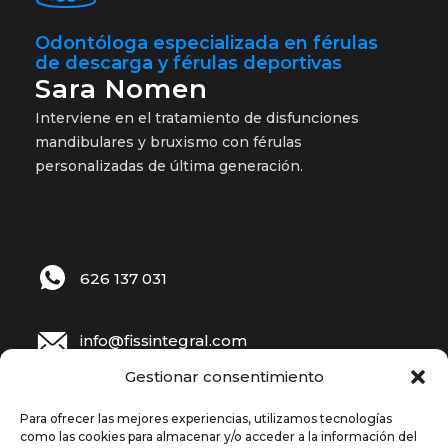
Odontóloga especializada en férulas
de descarga y férulas deportivas
Sara Nomen
Interviene en el tratamiento de disfunciones
mandibulares y bruxismo con férulas
personalizadas de última generación.
626 137 031
info@fissintegral.com
Gestionar consentimiento
Rambla Onze de Setembre 62 | 08030 BCN
Para ofrecer las mejores experiencias, utilizamos tecnologías
como las cookies para almacenar y/o acceder a la información del